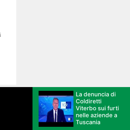
i
La denuncia di
Coldiretti
Viterbo sui furti
nelle aziende a
Tuscania