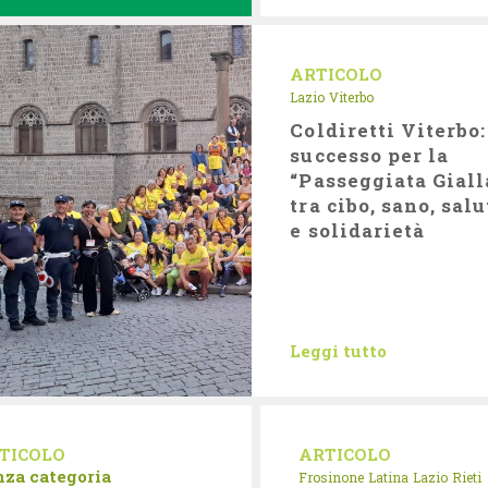
ARTICOLO
Lazio
Viterbo
Coldiretti Viterbo:
successo per la
“Passeggiata Giall
tra cibo, sano, salu
e solidarietà
Leggi tutto
TICOLO
ARTICOLO
nza categoria
Frosinone
Latina
Lazio
Rieti