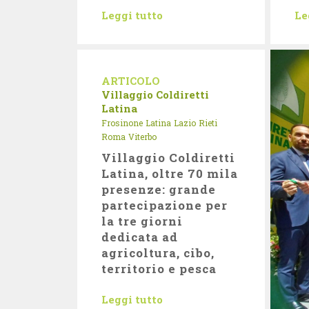
Leggi tutto
Le
ARTICOLO
Villaggio Coldiretti
Latina
Frosinone
Latina
Lazio
Rieti
Roma
Viterbo
Villaggio Coldiretti
Latina, oltre 70 mila
presenze: grande
partecipazione per
la tre giorni
dedicata ad
agricoltura, cibo,
territorio e pesca
Leggi tutto