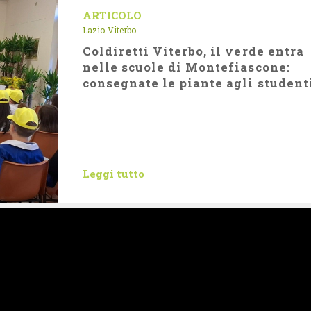
ARTICOLO
Lazio
Viterbo
Coldiretti Viterbo, il verde entra
nelle scuole di Montefiascone:
consegnate le piante agli student
Leggi tutto