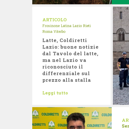
ARTICOLO
Frosinone
Latina
Lazio
Rieti
Roma
Viterbo
Latte, Coldiretti
Lazio: buone notizie
dal Tavolo del latte,
ma nel Lazio va
riconosciuto il
differenziale sul
prezzo alla stalla
Leggi tutto
AR
Se