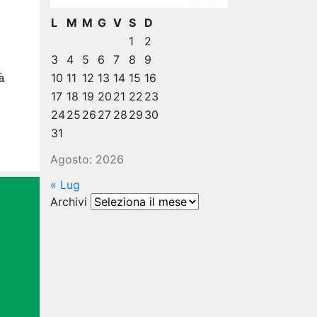
L
M
M
G
V
S
D
1
2
3
4
5
6
7
8
9
à
10
11
12
13
14
15
16
17
18
19
20
21
22
23
24
25
26
27
28
29
30
31
Agosto: 2026
« Lug
Archivi
Archivi