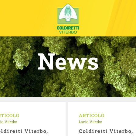
News
RTICOLO
ARTICOLO
io
Viterbo
Lazio
Viterbo
ldiretti Viterbo,
Coldiretti Viterbo,