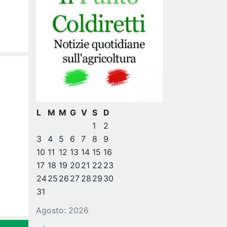
L
M
M
G
V
S
D
1
2
3
4
5
6
7
8
9
10
11
12
13
14
15
16
17
18
19
20
21
22
23
24
25
26
27
28
29
30
31
Agosto: 2026