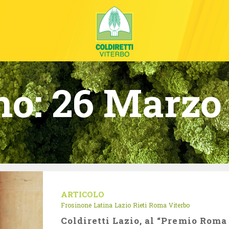
no:
26 Marzo
ARTICOLO
Frosinone
Latina
Lazio
Rieti
Roma
Viterbo
Coldiretti Lazio, al “Premio Roma