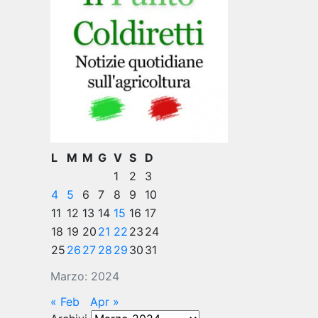
L
M
M
G
V
S
D
1
2
3
4
5
6
7
8
9
10
11
12
13
14
15
16
17
18
19
20
21
22
23
24
25
26
27
28
29
30
31
Marzo: 2024
« Feb
Apr »