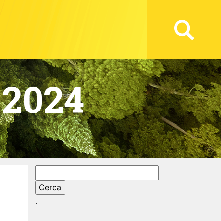
 2024
Ricerca
per:
.