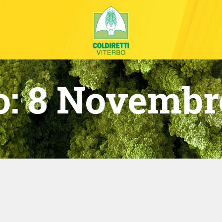
o:
8 Novembr