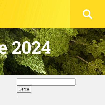
e 2024
Ricerca
per:
.