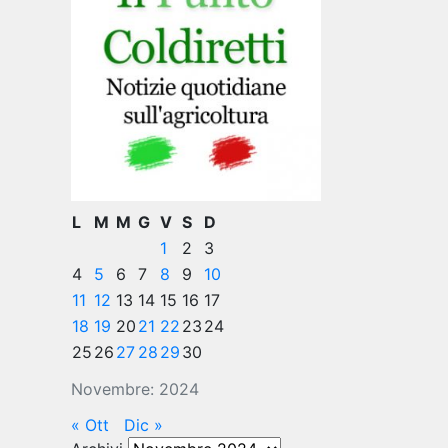
L
M
M
G
V
S
D
1
2
3
4
5
6
7
8
9
10
11
12
13
14
15
16
17
18
19
20
21
22
23
24
25
26
27
28
29
30
Novembre: 2024
« Ott
Dic »