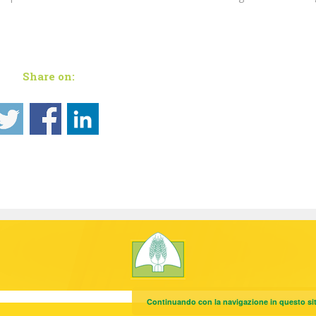
Share on:
Continuando con la navigazione in questo sito,